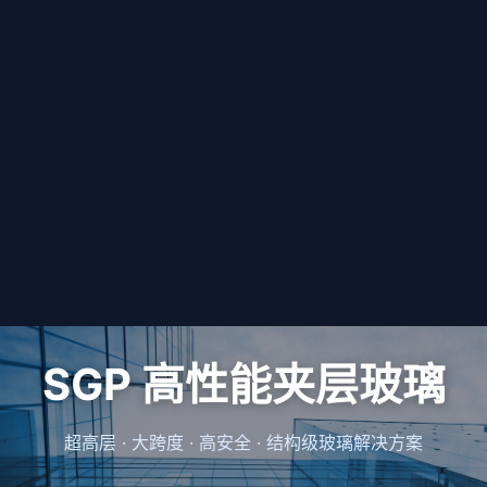
SGP 高性能夹层玻璃
超高层 · 大跨度 · 高安全 · 结构级玻璃解决方案